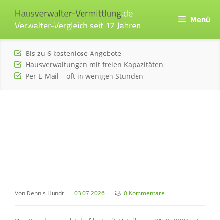
Zum
Inhalt
Menü
springen
Bis zu 6 kostenlose Angebote
Hausverwaltungen mit freien Kapazitäten
Per E-Mail – oft in wenigen Stunden
Von Dennis Hundt
03.07.2026
0 Kommentare