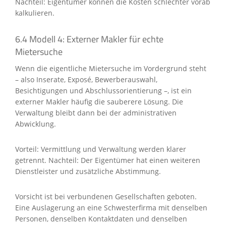
Nachteil: Eigentümer können die Kosten schlechter vorab
kalkulieren.
6.4 Modell 4: Externer Makler für echte
Mietersuche
Wenn die eigentliche Mietersuche im Vordergrund steht
– also Inserate, Exposé, Bewerberauswahl,
Besichtigungen und Abschlussorientierung –, ist ein
externer Makler häufig die sauberere Lösung. Die
Verwaltung bleibt dann bei der administrativen
Abwicklung.
Vorteil: Vermittlung und Verwaltung werden klarer
getrennt. Nachteil: Der Eigentümer hat einen weiteren
Dienstleister und zusätzliche Abstimmung.
Vorsicht ist bei verbundenen Gesellschaften geboten.
Eine Auslagerung an eine Schwesterfirma mit denselben
Personen, denselben Kontaktdaten und denselben