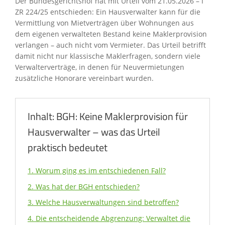
Der Bundesgerichtshof hat mit Urteil vom 21.05.2026 – I
ZR 224/25 entschieden: Ein Hausverwalter kann für die
Vermittlung von Mietverträgen über Wohnungen aus
dem eigenen verwalteten Bestand keine Maklerprovision
verlangen – auch nicht vom Vermieter. Das Urteil betrifft
damit nicht nur klassische Maklerfragen, sondern viele
Verwalterverträge, in denen für Neuvermietungen
zusätzliche Honorare vereinbart wurden.
Inhalt: BGH: Keine Maklerprovision für
Hausverwalter – was das Urteil
praktisch bedeutet
1. Worum ging es im entschiedenen Fall?
2. Was hat der BGH entschieden?
3. Welche Hausverwaltungen sind betroffen?
4. Die entscheidende Abgrenzung: Verwaltet die