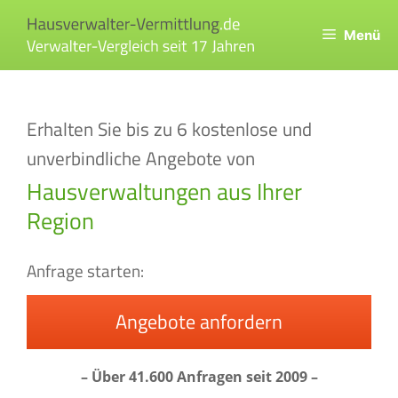
Zum
Inhalt
Menü
springen
Erhalten Sie bis zu 6 kostenlose und
unverbindliche Angebote von
Hausverwaltungen aus Ihrer
Region
Angebote anfordern
– Über 41.600 Anfragen seit 2009 –