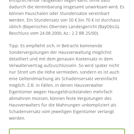
entsprechende Tätigkeiten liegen kann, ohne dass
dadurch die Vereinbarung insgesamt unwirksam wird. Es
können Pauschalen oder Stundensätze vereinbart
werden. Ein Stundensatz von 50 € bis 70 € ist durchaus
üblich (Bayerisches Oberstes Landesgericht (BayObLG),
Beschluss vom 24.08.2000, Az.: 2 Z BR 25/00).
Tipp: Es empfiehlt sich, in Betracht kommende
Sondervergütungen der Hausverwaltung möglichst
detailliert und mit dem genauen Kostensatz in dem
Verwaltervertrag aufzuschlüsseln. So wird später nicht
nur Streit um die Höhe vermieden, sondern es ist auch
eine Geltendmachung als Schadensersatz vereinfacht
möglich. Z.B. in Fällen, in denen Hausverwalter
Eigentümer wegen Hausgeldrückständen mehrfach
abmahnen müssen, können feste Vergütungen des
Hausverwalters für die Mahnungen unkompliziert als
Schadensersatz vom jeweiligen Eigentümer verlangt
werden.