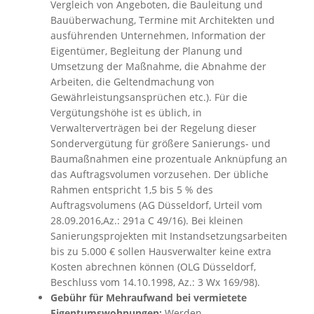
Vergleich von Angeboten, die Bauleitung und
Bauüberwachung, Termine mit Architekten und
ausführenden Unternehmen, Information der
Eigentümer, Begleitung der Planung und
Umsetzung der Maßnahme, die Abnahme der
Arbeiten, die Geltendmachung von
Gewährleistungsansprüchen etc.). Für die
Vergütungshöhe ist es üblich, in
Verwalterverträgen bei der Regelung dieser
Sondervergütung für größere Sanierungs- und
Baumaßnahmen eine prozentuale Anknüpfung an
das Auftragsvolumen vorzusehen. Der übliche
Rahmen entspricht 1,5 bis 5 % des
Auftragsvolumens (AG Düsseldorf, Urteil vom
28.09.2016,Az.: 291a C 49/16). Bei kleinen
Sanierungsprojekten mit Instandsetzungsarbeiten
bis zu 5.000 € sollen Hausverwalter keine extra
Kosten abrechnen können (OLG Düsseldorf,
Beschluss vom 14.10.1998, Az.: 3 Wx 169/98).
Gebühr für Mehraufwand bei vermietete
Eigentumswohnungen:
Werden