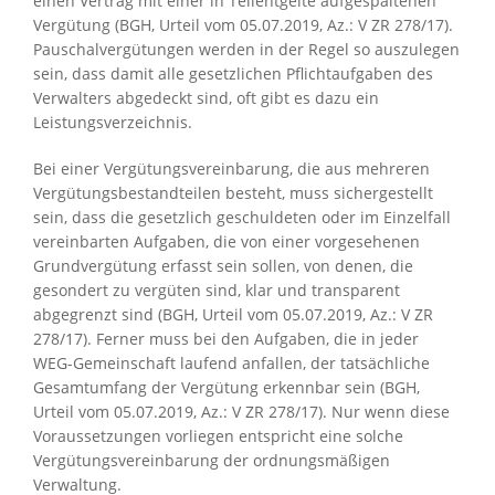
einen Vertrag mit einer in Teilentgelte aufgespaltenen
Vergütung (BGH, Urteil vom 05.07.2019, Az.: V ZR 278/17).
Pauschalvergütungen werden in der Regel so auszulegen
sein, dass damit alle gesetzlichen Pflichtaufgaben des
Verwalters abgedeckt sind, oft gibt es dazu ein
Leistungsverzeichnis.
Bei einer Vergütungsvereinbarung, die aus mehreren
Vergütungsbestandteilen besteht, muss sichergestellt
sein, dass die gesetzlich geschuldeten oder im Einzelfall
vereinbarten Aufgaben, die von einer vorgesehenen
Grundvergütung erfasst sein sollen, von denen, die
gesondert zu vergüten sind, klar und transparent
abgegrenzt sind (BGH, Urteil vom 05.07.2019, Az.: V ZR
278/17). Ferner muss bei den Aufgaben, die in jeder
WEG-Gemeinschaft laufend anfallen, der tatsächliche
Gesamtumfang der Vergütung erkennbar sein (BGH,
Urteil vom 05.07.2019, Az.: V ZR 278/17). Nur wenn diese
Voraussetzungen vorliegen entspricht eine solche
Vergütungsvereinbarung der ordnungsmäßigen
Verwaltung.