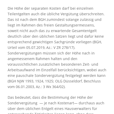
Die Höhe der separaten Kosten darf bei einzelnen
Teilentgelten auch die übliche Vergütung überschreiten.
Das ist nach dem BGH zumindest solange zulässig und
liegt im Rahmen des freien Gestaltungsermessens,
soweit nicht auch das zu erwartende Gesamtentgelt
deutlich über den üblichen Sätzen liegt und dafür keine
entsprechend gewichtigen Sachgründe vorliegen (BGH,
Urteil vom 05.07.2019, Az.: V ZR 278/17).
Sondervergütungen müssen sich der Höhe nach in
angemessenem Rahmen halten und den
voraussichtlichen zusätzlichen besonderen Zeit- und
Arbeitsaufwand im Einzelfall berücksichtigen, wobei auch
eine pauschale Sondervergütung festgelegt werden kann
(BGH NJW 1993, 1924, 1925; OLG Düsseldorf, Beschluss
vom 06.01.2003, Az.: 3 Wx 364/02).
Das bedeutet, dass die Bestimmung der Höhe der
Sondervergütung — je nach Kostenart— durchaus auch
über dem üblichen Entgelt eines Hausverwalters für