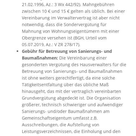
21.02.1996, Az.: 3 Wx 442/92). Mahngebühren
zwischen 10 € und 15 € gelten als üblich. Bei einer
Vereinbarung im Verwaltervertrag ist aber nicht
notwendig, dass die Sondervergütung für
Mahnung von Wohnungseigentümern mit einer
Obergrenze versehen ist (BGH, Urteil vom
05.07.2019, Az.: V ZR 278/17).
Gebühr für Betreuung von Sanierungs- und
Baumaßnahmen:
Die Vereinbarung einer
gesonderten Vergütung des Hausverwalters für die
Betreuung von Sanierungs- und Baumaßnahmen
ist ohne weiters gerechtfertigt, da eine solche
Tätigkeitsentfaltung über das übliche Maß
hinausgeht, das mit der vertraglich vereinbarten
Grundvergütung abgedeckt ist. Die Organisation
größerer, technisch schwieriger und aufwendiger
Sanierungs- und/oder Baumaßnahmen am
Gemeinschaftseigentum umfasst z.B.
Ausschreibungen, die Aufstellung von
Leistungsverzeichnissen, die Einholung und den