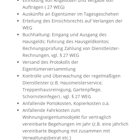
Einholung von Angeboten und Vergabe von
Aufträgen ( 27 WEG)
Auskünfte an Eigentümer im Tagesgeschehen
Erteilung des Einsichtsrechts auf Verlangen der
WEG
Buchhaltung: Eingang und Ausgang des
Hausgelds; Führung des Hausgeldkontos;
Rechnungsprüfung Zahlung von Dienstleister-
Rechnungen, vgl. § 27 WEG
Versand des Protokolls der
Eigentümerversammlung
Kontrolle und Überwachung der regelmäßigen
Dienstleister (z.B. Hausmeisterservice,
Treppenhausreinigung, Gartenpflege,
Schornsteinfeger) , vgl. § 27 WEG
Anfallende Portokosten, Kopierkosten o.ä.
Anfallende Fahrkosten zum
Wohnungseigentumsobjekt für vertraglich
vereinbarte Begehungen im Jahr (z.B. eine jährlich
vereinbarte Begehung mit zusammen mit
Verwaltungsbeirat etc.)