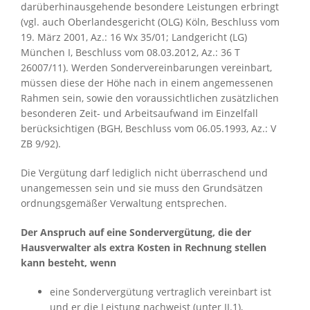
darüberhinausgehende besondere Leistungen erbringt
(vgl. auch Oberlandesgericht (OLG) Köln, Beschluss vom
19. März 2001, Az.: 16 Wx 35/01; Landgericht (LG)
München I, Beschluss vom 08.03.2012, Az.: 36 T
26007/11). Werden Sondervereinbarungen vereinbart,
müssen diese der Höhe nach in einem angemessenen
Rahmen sein, sowie den voraussichtlichen zusätzlichen
besonderen Zeit- und Arbeitsaufwand im Einzelfall
berücksichtigen (BGH, Beschluss vom 06.05.1993, Az.: V
ZB 9/92).
Die Vergütung darf lediglich nicht überraschend und
unangemessen sein und sie muss den Grundsätzen
ordnungsgemäßer Verwaltung entsprechen.
Der Anspruch auf eine Sondervergütung, die der
Hausverwalter als extra Kosten in Rechnung stellen
kann besteht, wenn
eine Sondervergütung vertraglich vereinbart ist
und er die Leistung nachweist (unter II.1),