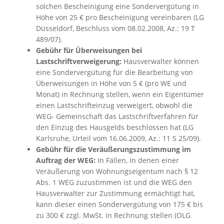
solchen Bescheinigung eine Sondervergütung in
Höhe von 25 € pro Bescheinigung vereinbaren (LG
Düsseldorf, Beschluss vom 08.02.2008, Az.: 19 T
489/07).
Gebühr für Überweisungen bei
Lastschriftverweigerung:
Hausverwalter können
eine Sondervergütung für die Bearbeitung von
Überweisungen in Höhe von 5 € (pro WE und
Monat) in Rechnung stellen, wenn ein Eigentümer
einen Lastschrifteinzug verweigert, obwohl die
WEG- Gemeinschaft das Lastschriftverfahren für
den Einzug des Hausgelds beschlossen hat (LG
Karlsruhe, Urteil vom 16.06.2009, Az.: 11 S 25/09).
Gebühr für die Veräußerungszustimmung im
Auftrag der WEG:
In Fällen, in denen einer
Veräußerung von Wohnungseigentum nach § 12
Abs. 1 WEG zuzustimmen ist und die WEG den
Hausverwalter zur Zustimmung ermächtigt hat,
kann dieser einen Sondervergütung von 175 € bis
zu 300 € zzgl. MwSt. in Rechnung stellen (OLG