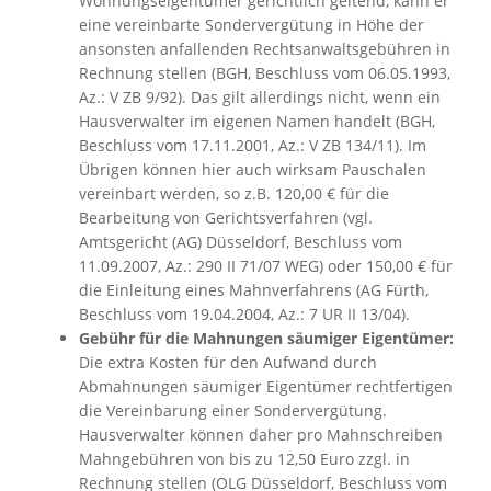
Wohnungseigentümer gerichtlich geltend, kann er
eine vereinbarte Sondervergütung in Höhe der
ansonsten anfallenden Rechtsanwaltsgebühren in
Rechnung stellen (BGH, Beschluss vom 06.05.1993,
Az.: V ZB 9/92). Das gilt allerdings nicht, wenn ein
Hausverwalter im eigenen Namen handelt (BGH,
Beschluss vom 17.11.2001, Az.: V ZB 134/11). Im
Übrigen können hier auch wirksam Pauschalen
vereinbart werden, so z.B. 120,00 € für die
Bearbeitung von Gerichtsverfahren (vgl.
Amtsgericht (AG) Düsseldorf, Beschluss vom
11.09.2007, Az.: 290 II 71/07 WEG) oder 150,00 € für
die Einleitung eines Mahnverfahrens (AG Fürth,
Beschluss vom 19.04.2004, Az.: 7 UR II 13/04).
Gebühr für die Mahnungen säumiger Eigentümer:
Die extra Kosten für den Aufwand durch
Abmahnungen säumiger Eigentümer rechtfertigen
die Vereinbarung einer Sondervergütung.
Hausverwalter können daher pro Mahnschreiben
Mahngebühren von bis zu 12,50 Euro zzgl. in
Rechnung stellen (OLG Düsseldorf, Beschluss vom