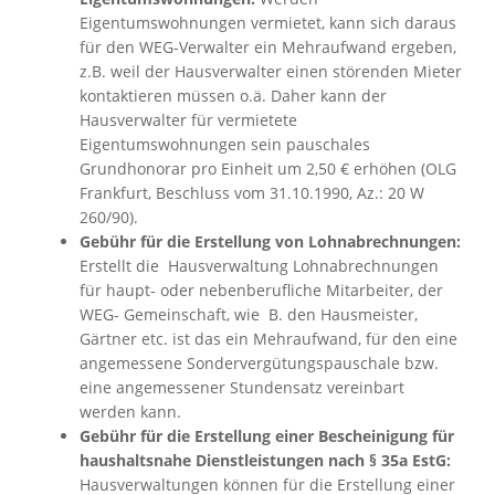
Eigentumswohnungen vermietet, kann sich daraus
für den WEG-Verwalter ein Mehraufwand ergeben,
z.B. weil der Hausverwalter einen störenden Mieter
kontaktieren müssen o.ä. Daher kann der
Hausverwalter für vermietete
Eigentumswohnungen sein pauschales
Grundhonorar pro Einheit um 2,50 € erhöhen (OLG
Frankfurt, Beschluss vom 31.10.1990, Az.: 20 W
260/90).
Gebühr für die Erstellung von Lohnabrechnungen:
Erstellt die Hausverwaltung Lohnabrechnungen
für haupt- oder nebenberufliche Mitarbeiter, der
WEG- Gemeinschaft, wie B. den Hausmeister,
Gärtner etc. ist das ein Mehraufwand, für den eine
angemessene Sondervergütungspauschale bzw.
eine angemessener Stundensatz vereinbart
werden kann.
Gebühr für die Erstellung einer Bescheinigung für
haushaltsnahe Dienstleistungen nach § 35a EstG:
Hausverwaltungen können für die Erstellung einer