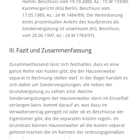
Hamm, Beschluss vom 19.10.2000, Az.: 15 W 133/00,
Kammergericht (KG) Berlin, Beschluss vom
17.05.1989, Az.: 24 W 1484/89). Die Vereinbarung
eines prozentualen Anteils des Kaufpreises als
Sondervergütung ist unwirksam (KG, Beschluss
vom 20.06.1997, Az.: 24 W 1783/97).
III. Fazit und Zusammenfassung
Zusammenfassend lässt sich festhalten, dass es eine
ganze Reihe von Kosten gibt, die der Hausverwalter
separat in Rechnung stellen darf. In der Regel handelt es
sich dabei um Sondervergütungen, die neben der
Grundvergütung zu zahlen sind. Welche
Sondervergütungen der Hausverwalter dann im Einzelfall
verlangen kann, kommt darauf an, was dazu im
Verwaltervertrag geregelt ist oder ob es Beschlüsse der
Eigentümer gibt, die die separaten Kosten regeln. Im
Grundsatz können Hausverwalter all die Kosten separat
geltend machen die im Rahmen der ordnungsgemäßen