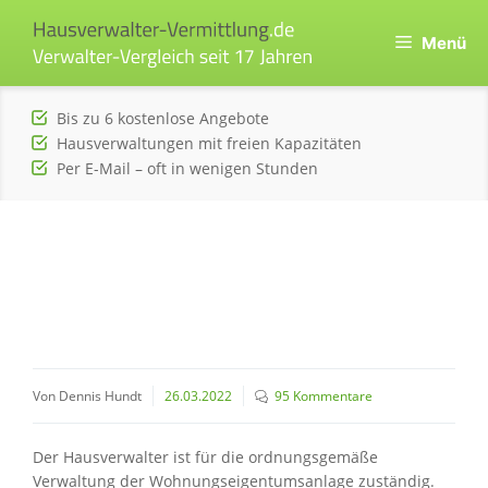
Zum
Inhalt
Menü
springen
Bis zu 6 kostenlose Angebote
Hausverwaltungen mit freien Kapazitäten
Per E-Mail – oft in wenigen Stunden
Von Dennis Hundt
26.03.2022
95 Kommentare
Der Hausverwalter ist für die ordnungsgemäße
Verwaltung der Wohnungseigentumsanlage zuständig.