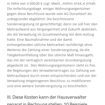
in Höhe von 3.500,00 € zzgl. MwSt., mithin 4164,-€ erhält.
Die Anfechtungsklage einiger Wohnungseigentümer
gegen diese Beschlüsse wurde vom AG Düsseldorf als
unbegründet abgelehnt: Die beschlossene
Sondervergütung ist gerechtfertigt, denn sie soll hier den
Mehraufwand aus Vergangenheit und Zukunft abdecken,
die die Verwaltung im Zusammenhang mit dem Aufzug
hatte. Eine Baumaßnahme und die damit
einhergehenden übliche Mehrarbeit rechtfertigt ohne
Weiteres die Zahlung einer Sondervergütung, da die
Tätigkeitsentfaltung über das übliche Maß hinausgeht,
das mit der vertraglich vereinbarten Grundvergütung
abgedeckt ist. Den Wohnungseigentümern steht es frei,
die Regelungen des Verwaltervertrages zur Zahlung von
Mehraufwand durch einen entsprechenden und von der
Verwaltung mitgetragenen Beschluss zu modifizieren
und eine weitere Sondervergütung zu beschließen.
III. Diese Kosten kann der Hausverwalter
separat in Rechnung stellen: 10 Beispiele