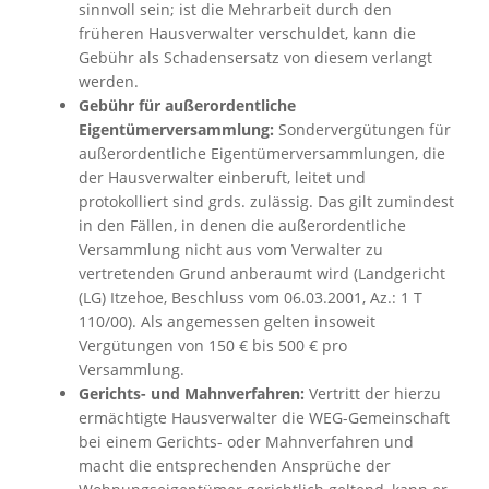
sinnvoll sein; ist die Mehrarbeit durch den
früheren Hausverwalter verschuldet, kann die
Gebühr als Schadensersatz von diesem verlangt
werden.
Gebühr für außerordentliche
Eigentümerversammlung:
Sondervergütungen für
außerordentliche Eigentümerversammlungen, die
der Hausverwalter einberuft, leitet und
protokolliert sind grds. zulässig. Das gilt zumindest
in den Fällen, in denen die außerordentliche
Versammlung nicht aus vom Verwalter zu
vertretenden Grund anberaumt wird (Landgericht
(LG) Itzehoe, Beschluss vom 06.03.2001, Az.: 1 T
110/00). Als angemessen gelten insoweit
Vergütungen von 150 € bis 500 € pro
Versammlung.
Gerichts- und Mahnverfahren:
Vertritt der hierzu
ermächtigte Hausverwalter die WEG-Gemeinschaft
bei einem Gerichts- oder Mahnverfahren und
macht die entsprechenden Ansprüche der