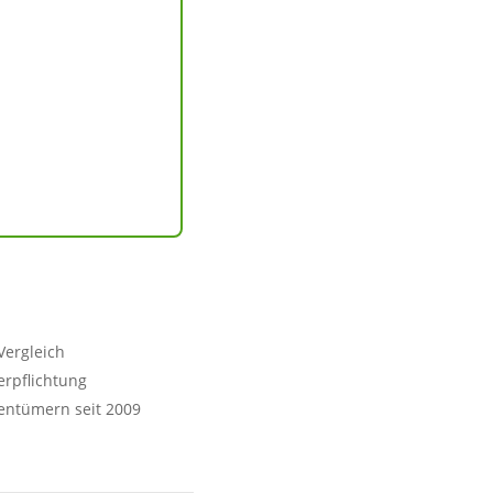
Vergleich
erpflichtung
entümern seit 2009