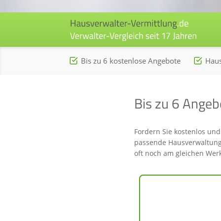
Zum
Inhalt
springen
Bis zu 6 kostenlose Angebote
Haus
Bis zu 6 Ange
Fordern Sie kostenlos und
passende Hausverwaltungen
oft noch am gleichen Werk