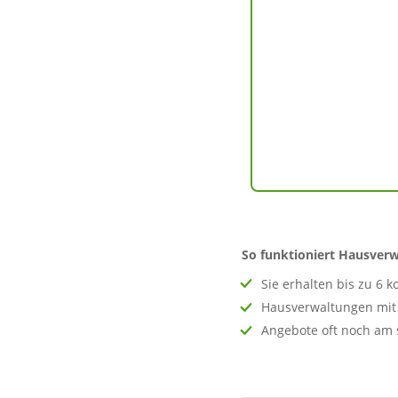
K
I
A
4
So funktioniert Hausverw
Sie erhalten bis zu 6 
Hausverwaltungen mit 
Angebote oft noch am 