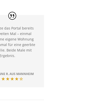
ze das Portal bereits
eiten Mal – einmal
ine eigene Wohnung
mal für eine geerbte
ie. Beide Male mit
Ergebnis.
NNE R. AUS MANNHEIM
★★★★☆