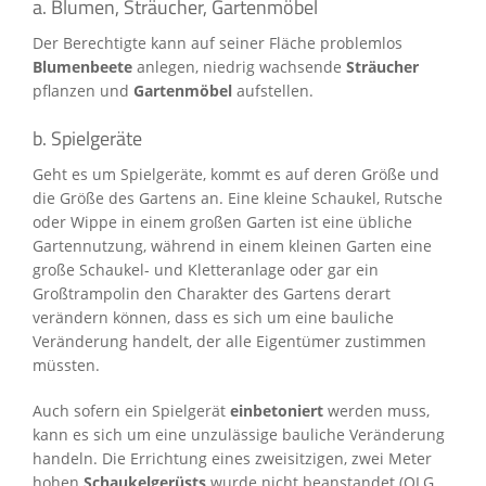
a. Blumen, Sträucher, Gartenmöbel
Der Berechtigte kann auf seiner Fläche problemlos
Blumenbeete
anlegen, niedrig wachsende
Sträucher
pflanzen und
Gartenmöbel
aufstellen.
b. Spielgeräte
Geht es um Spielgeräte, kommt es auf deren Größe und
die Größe des Gartens an. Eine kleine Schaukel, Rutsche
oder Wippe in einem großen Garten ist eine übliche
Gartennutzung, während in einem kleinen Garten eine
große Schaukel- und Kletteranlage oder gar ein
Großtrampolin den Charakter des Gartens derart
verändern können, dass es sich um eine bauliche
Veränderung handelt, der alle Eigentümer zustimmen
müssten.
Auch sofern ein Spielgerät
einbetoniert
werden muss,
kann es sich um eine unzulässige bauliche Veränderung
handeln. Die Errichtung eines zweisitzigen, zwei Meter
hohen
Schaukelgerüsts
wurde nicht beanstandet (OLG