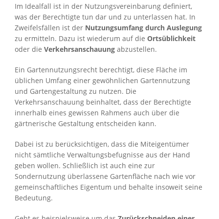
Im Idealfall ist in der Nutzungsvereinbarung definiert,
was der Berechtigte tun dar und zu unterlassen hat. In
Zweifelsfällen ist der
Nutzungsumfang durch Auslegung
zu ermitteln. Dazu ist wiederum auf die
Ortsüblichkeit
oder die
Verkehrsanschauung
abzustellen.
Ein Gartennutzungsrecht berechtigt, diese Fläche im
üblichen Umfang einer gewöhnlichen Gartennutzung
und Gartengestaltung zu nutzen. Die
Verkehrsanschauung beinhaltet, dass der Berechtigte
innerhalb eines gewissen Rahmens auch über die
gärtnerische Gestaltung entscheiden kann.
Dabei ist zu berücksichtigen, dass die Miteigentümer
nicht sämtliche Verwaltungsbefugnisse aus der Hand
geben wollen. Schließlich ist auch eine zur
Sondernutzung überlassene Gartenfläche nach wie vor
gemeinschaftliches Eigentum und behalte insoweit seine
Bedeutung.
Geht es beispielsweise um das
Zurückschneiden einer