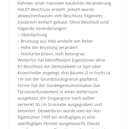
Rahmen einer massiven baulichen Veränderung
mit ET-Beschluss erstellt. Jedoch wurde
abweichenhausen vom Beschluss folgendes
zusätzlich einfach gebaut. Ohne Beschluß sind
folgende Veränderungen:
– Überdachung
– Brüstung aus Holz anstelle von Beton
– Höhe der Brüstung verändert
– HolzFarbe braun, statt betongrau
Weiterhin hat betreffenden Eigentümer ohne
ET-Beschluss ein Gemüsebeet ca 3qm über
Kniescheibe angelegt, drei Bäume (2 m hoch) ca
1m von der Grundstücksgrenze gepflanzt.
Ferner hat der Sondeigentumsinhaber das
Terrassenfundament in einen Kellerraum
ausgebaut, din Eingangstor nach außen
versenkt 30 cm Grasnabe ausgegraben und
betoniert. Desweiteren wurde vom Vor-Vor-
Eigentümer 1999 ein einflügliges in eine
zweiflügliges Fenster ausgetauscht. Dieses