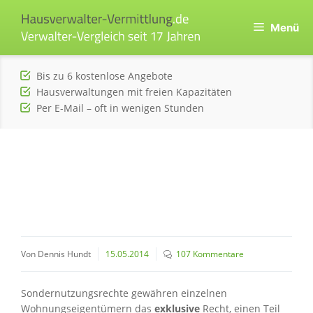
Zum
Inhalt
Menü
springen
Bis zu 6 kostenlose Angebote
Hausverwaltungen mit freien Kapazitäten
Per E-Mail – oft in wenigen Stunden
Von Dennis Hundt
15.05.2014
107 Kommentare
Sondernutzungsrechte gewähren einzelnen
Wohnungseigentümern das
exklusive
Recht, einen Teil