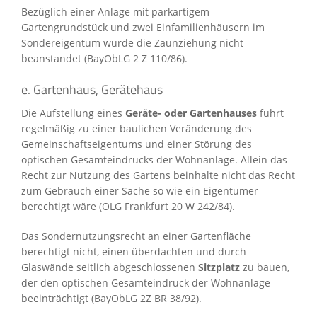
Bezüglich einer Anlage mit parkartigem
Gartengrundstück und zwei Einfamilienhäusern im
Sondereigentum wurde die Zaunziehung nicht
beanstandet (BayObLG 2 Z 110/86).
e. Gartenhaus, Gerätehaus
Die Aufstellung eines
Geräte- oder Gartenhauses
führt
regelmäßig zu einer baulichen Veränderung des
Gemeinschaftseigentums und einer Störung des
optischen Gesamteindrucks der Wohnanlage. Allein das
Recht zur Nutzung des Gartens beinhalte nicht das Recht
zum Gebrauch einer Sache so wie ein Eigentümer
berechtigt wäre (OLG Frankfurt 20 W 242/84).
Das Sondernutzungsrecht an einer Gartenfläche
berechtigt nicht, einen überdachten und durch
Glaswände seitlich abgeschlossenen
Sitzplatz
zu bauen,
der den optischen Gesamteindruck der Wohnanlage
beeinträchtigt (BayObLG 2Z BR 38/92).