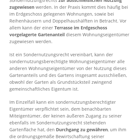
Sondernutzungsrechts
zur ausschließlichen Nutzung
zugewiesen
werden. In der Praxis kommt dies häufig bei
im Erdgeschoss gelegenen Wohnungen, sowie bei
Reihenhäusern und Doppelhaushälften in Betracht. Vor
allem kann der einer
Terrasse im Erdgeschoss
vorgelagerte Gartenanteil
diesem Wohnungseigentümer
zugewiesen werden.
Ist ein Sondernutzungsrecht vereinbart, kann der
sondernutzungsberechtigte Wohnungseigentümer alle
anderen Wohnungseigentümer von der Nutzung dieses
Gartenanteils und des Gartens insgesamt ausschließen,
obwohl der Garten als Grundstücksteil zwingend
gemeinschaftliches Eigentum ist.
Im Einzelfall kann ein sondernutzungsberechtigter
Eigentümer verpflichtet sein, dem benachbarten
Miteigentümer, der keinen äußeren Zugang zu seiner
ebenfalls im Sondernutzungsrecht stehenden
Gartenfläche hat, den
Durchgang zu gewähren
, um ihm
die ordnungsgemäße Bewirtschaftung seiner