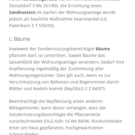
Düsseldorf 3 Wx 261/89). Die Errichtung eines
Sandkastens
im Garten der Wohnungsanlage wurde
jedoch als bauliche Maßnahme beanstandet (LG
Paderborn 5 T 535/93).
c. Bäume
Inwieweit der Sondernutzungsberechtigte
Bäume
pflanzen darf, ist umstritten. Soweit Bäume das
Gesamtbild der Wohnungsanlage verändern, bedarf ihre
Anpflanzung regelmäßig der Zustimmung aller
Wohnungseigentümer. Dies gilt auch, wenn es zur
Verschmutzung von Balkonen und Regenrinnen durch
Blätter und Nadeln kommt (BayObLG 2 Z 84/87).
Beeinträchtigt die Bepflanzung einen anderen
Miteigentümer, kann dieser verlangen, dass der
Sondernutzungsberechtigte die Pflanzenteile
zurückschneidet (OLG Köln 16 Wx 88/96: Rückschneiden
einer am Haus gepflanzten, hochgewachsenen
Schwarzkiefer).