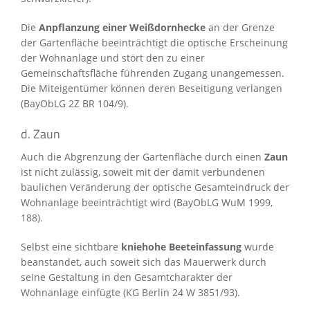
Die
Anpflanzung einer Weißdornhecke
an der Grenze
der Gartenfläche beeinträchtigt die optische Erscheinung
der Wohnanlage und stört den zu einer
Gemeinschaftsfläche führenden Zugang unangemessen.
Die Miteigentümer können deren Beseitigung verlangen
(BayObLG 2Z BR 104/9).
d. Zaun
Auch die Abgrenzung der Gartenfläche durch einen
Zaun
ist nicht zulässig, soweit mit der damit verbundenen
baulichen Veränderung der optische Gesamteindruck der
Wohnanlage beeinträchtigt wird (BayObLG WuM 1999,
188).
Selbst eine sichtbare
kniehohe Beeteinfassung
wurde
beanstandet, auch soweit sich das Mauerwerk durch
seine Gestaltung in den Gesamtcharakter der
Wohnanlage einfügte (KG Berlin 24 W 3851/93).