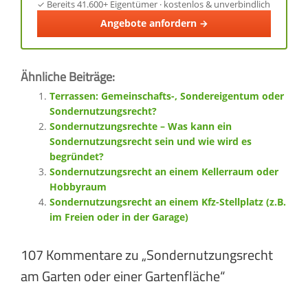
✓ Bereits 41.600+ Eigentümer · kostenlos & unverbindlich
Angebote anfordern →
Ähnliche Beiträge:
Terrassen: Gemeinschafts-, Sondereigentum oder
Sondernutzungsrecht?
Sondernutzungsrechte – Was kann ein
Sondernutzungsrecht sein und wie wird es
begründet?
Sondernutzungsrecht an einem Kellerraum oder
Hobbyraum
Sondernutzungsrecht an einem Kfz-Stellplatz (z.B.
im Freien oder in der Garage)
107 Kommentare zu „Sondernutzungsrecht
am Garten oder einer Gartenfläche“