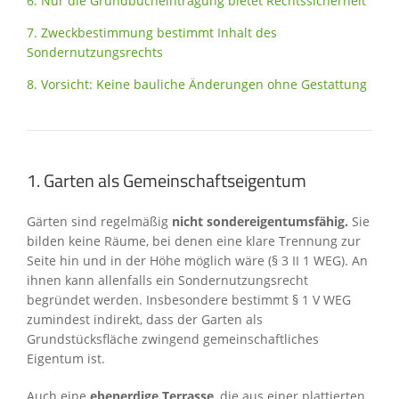
6. Nur die Grundbucheintragung bietet Rechtssicherheit
7. Zweckbestimmung bestimmt Inhalt des
Sondernutzungsrechts
8. Vorsicht: Keine bauliche Änderungen ohne Gestattung
1. Garten als Gemeinschaftseigentum
Gärten sind regelmäßig
nicht sondereigentumsfähig.
Sie
bilden keine Räume, bei denen eine klare Trennung zur
Seite hin und in der Höhe möglich wäre (§ 3 II 1 WEG). An
ihnen kann allenfalls ein Sondernutzungsrecht
begründet werden. Insbesondere bestimmt § 1 V WEG
zumindest indirekt, dass der Garten als
Grundstücksfläche zwingend gemeinschaftliches
Eigentum ist.
Auch eine
ebenerdige Terrasse
, die aus einer plattierten