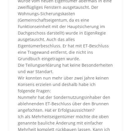
wurde vom neuen Eigentümer abermals in eine
zweiflügliges Fenstern ausgetauscht. Der
Wohnungs-Sicherungskasten
(Gemeinschaftseigentum, da es eine
Funktionseinheit mit der Hauptsicherung im
Dachgeschoss darstellt) wurde in EigenRegie
ausgetauscht. Auch das alles
Eigentümerbeschluss. Er hat mit ET-Beschluss
eine Tragewand entfernt, die nicht ins
Grundbuch eingetragen wurde.
Die Teilungserklärung hat keine Besonderheiten
und war Standart.
Wir konnten nun mehr über zwei Jahre keinen
Konsens erzielen und deshalb habe ich
folgende Fragen:
Nunmehr hat der Sondernutzungsinhaber den
ablehnenden ET-Beschluss über den Brunnen
angefochten. Hat er Erfolgsaussichten?
Ich als Mehrheitseigentümer möchte die oben
genannte bauliche Änderung mit einfacher
Mehrheit komplett rückbauen lassen. Kann ich