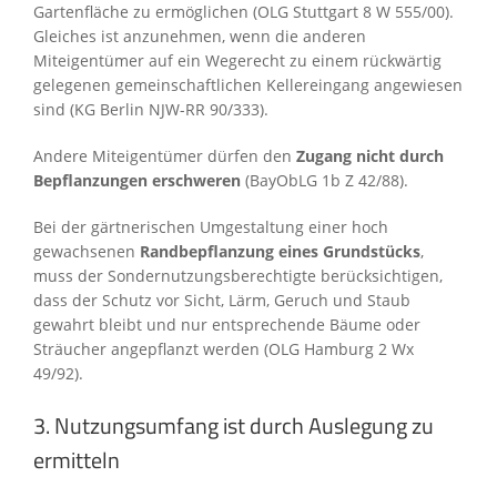
Gartenfläche zu ermöglichen (OLG Stuttgart 8 W 555/00).
Gleiches ist anzunehmen, wenn die anderen
Miteigentümer auf ein Wegerecht zu einem rückwärtig
gelegenen gemeinschaftlichen Kellereingang angewiesen
sind (KG Berlin NJW-RR 90/333).
Andere Miteigentümer dürfen den
Zugang nicht durch
Bepflanzungen erschweren
(BayObLG 1b Z 42/88).
Bei der gärtnerischen Umgestaltung einer hoch
gewachsenen
Randbepflanzung eines Grundstücks
,
muss der Sondernutzungsberechtigte berücksichtigen,
dass der Schutz vor Sicht, Lärm, Geruch und Staub
gewahrt bleibt und nur entsprechende Bäume oder
Sträucher angepflanzt werden (OLG Hamburg 2 Wx
49/92).
3. Nutzungsumfang ist durch Auslegung zu
ermitteln