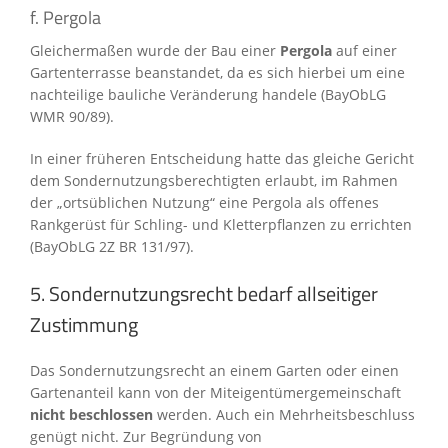
f. Pergola
Gleichermaßen wurde der Bau einer
Pergola
auf einer
Gartenterrasse beanstandet, da es sich hierbei um eine
nachteilige bauliche Veränderung handele (BayObLG
WMR 90/89).
In einer früheren Entscheidung hatte das gleiche Gericht
dem Sondernutzungsberechtigten erlaubt, im Rahmen
der „ortsüblichen Nutzung“ eine Pergola als offenes
Rankgerüst für Schling- und Kletterpflanzen zu errichten
(BayObLG 2Z BR 131/97).
5. Sondernutzungsrecht bedarf allseitiger
Zustimmung
Das Sondernutzungsrecht an einem Garten oder einen
Gartenanteil kann von der Miteigentümergemeinschaft
nicht beschlossen
werden. Auch ein Mehrheitsbeschluss
genügt nicht. Zur Begründung von