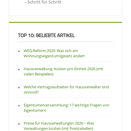
– Schritt für Schritt
TOP 10: BELIEBTE ARTIKEL
WEG-Reform 2020: Was sich am
Wohnungseigentumsgesetz ändert
Hausverwaltung: Kosten pro Einheit 2026 (mit
vielen Beispielen)
Welche Vertragslaufzeiten für Hausverwalter sind
sinnvoll?
Eigentümerversammlung: 17 wichtige Fragen von
Eigentümern
Preise für Hausverwaltungen 2026 – Was
Verwaltungen kosten (mit Preistabellen)