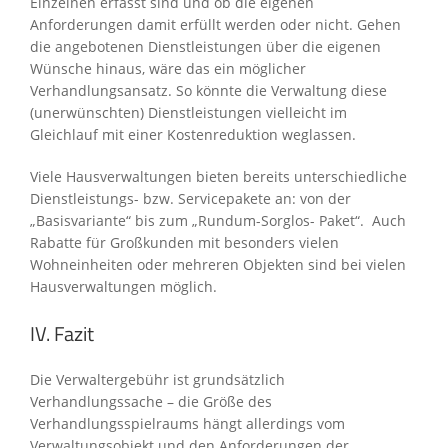
Einzelnen erfasst sind und ob die eigenen
Anforderungen damit erfüllt werden oder nicht. Gehen
die angebotenen Dienstleistungen über die eigenen
Wünsche hinaus, wäre das ein möglicher
Verhandlungsansatz. So könnte die Verwaltung diese
(unerwünschten) Dienstleistungen vielleicht im
Gleichlauf mit einer Kostenreduktion weglassen.
Viele Hausverwaltungen bieten bereits unterschiedliche
Dienstleistungs- bzw. Servicepakete an: von der
„Basisvariante“ bis zum „Rundum-Sorglos- Paket“. Auch
Rabatte für Großkunden mit besonders vielen
Wohneinheiten oder mehreren Objekten sind bei vielen
Hausverwaltungen möglich.
IV. Fazit
Die Verwaltergebühr ist grundsätzlich
Verhandlungssache – die Größe des
Verhandlungsspielraums hängt allerdings vom
Verwaltungsobjekt und den Anforderungen der