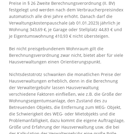
Preise in § 26 Zweite Berechnungsverordnung (II. BV)
festgelegt und werden nach dem Verbraucherpreisindex
automatisch alle drei Jahre erhöht. Danach darf die
Verwaltungskostenpauschale (ab 01.01.2023) jährlich je
Wohnung 343,69 €, je Garage oder Stellplatz 44,83 € und
je Eigentumswohnung 410,93 € nicht übersteigen.
Bei nicht preisgebundenem Wohnraum gilt die
Berechnungsverordnung zwar nicht, bietet aber für viele
Hausverwaltungen einen Orientierungspunkt.
Nichtsdestotrotz schwanken die monatlichen Preise der
Hausverwaltungen erheblich, denn in die Berechnung
der Verwaltergebühr lassen Hausverwaltung
verschiedene Faktoren einfließen, wie z.B. die Größe der
Wohnungseigentumsanlage, den Zustand des zu
Betreuenden Objekts, die Entfernung zum WEG- Objekt,
die Schwierigkeit des WEG- oder Mietobjekts und die
Problemanfälligkeit, dazu kommt die eigene Auftragslage,
Größe und Erfahrung der Hausverwaltung usw. die bei
der Kalkulation der Verwaltergebühr eine große Rolle