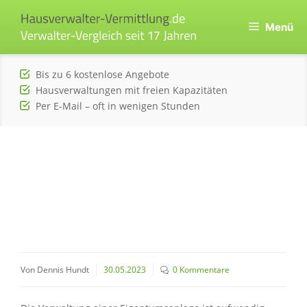
Zum
Inhalt
Menü
springen
Bis zu 6 kostenlose Angebote
Hausverwaltungen mit freien Kapazitäten
Per E-Mail – oft in wenigen Stunden
Von Dennis Hundt
30.05.2023
0 Kommentare