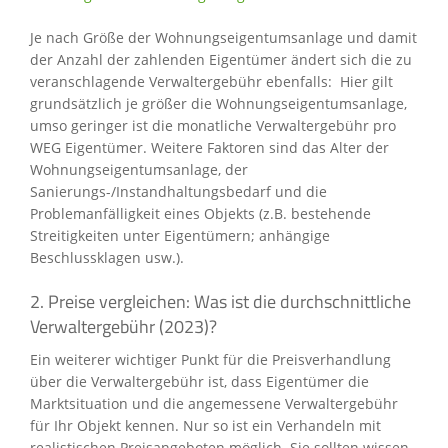
Je nach Größe der Wohnungseigentumsanlage und damit
der Anzahl der zahlenden Eigentümer ändert sich die zu
veranschlagende Verwaltergebühr ebenfalls: Hier gilt
grundsätzlich je größer die Wohnungseigentumsanlage,
umso geringer ist die monatliche Verwaltergebühr pro
WEG Eigentümer. Weitere Faktoren sind das Alter der
Wohnungseigentumsanlage, der
Sanierungs-/Instandhaltungsbedarf und die
Problemanfälligkeit eines Objekts (z.B. bestehende
Streitigkeiten unter Eigentümern; anhängige
Beschlussklagen usw.).
2. Preise vergleichen: Was ist die durchschnittliche
Verwaltergebühr (2023)?
Ein weiterer wichtiger Punkt für die Preisverhandlung
über die Verwaltergebühr ist, dass Eigentümer die
Marktsituation und die angemessene Verwaltergebühr
für Ihr Objekt kennen. Nur so ist ein Verhandeln mit
realistischen Preisangeboten möglich. Sie sollten wissen,