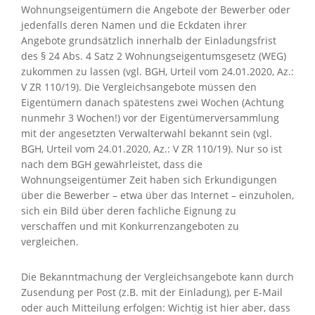
Wohnungseigentümern die Angebote der Bewerber oder
jedenfalls deren Namen und die Eckdaten ihrer
Angebote grundsätzlich innerhalb der Einladungsfrist
des § 24 Abs. 4 Satz 2 Wohnungseigentumsgesetz (WEG)
zukommen zu lassen (vgl. BGH, Urteil vom 24.01.2020, Az.:
V ZR 110/19). Die Vergleichsangebote müssen den
Eigentümern danach spätestens zwei Wochen (Achtung
nunmehr 3 Wochen!) vor der Eigentümerversammlung
mit der angesetzten Verwalterwahl bekannt sein (vgl.
BGH, Urteil vom 24.01.2020, Az.: V ZR 110/19). Nur so ist
nach dem BGH gewährleistet, dass die
Wohnungseigentümer Zeit haben sich Erkundigungen
über die Bewerber – etwa über das Internet – einzuholen,
sich ein Bild über deren fachliche Eignung zu
verschaffen und mit Konkurrenzangeboten zu
vergleichen.
Die Bekanntmachung der Vergleichsangebote kann durch
Zusendung per Post (z.B. mit der Einladung), per E-Mail
oder auch Mitteilung erfolgen: Wichtig ist hier aber, dass