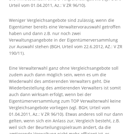
Urteil vom 01.04.2011, Az.: V ZR 96/10).
Weniger Vergleichsangebote sind zulässig, wenn die
Eigentümer bereits eine Verwaltervorauswahl getroffen
haben und dann z.B. nur noch zwei
Verwaltungsangebote in der Eigentümerversammlung
zur Auswahl stehen (BGH, Urteil vom 22.6.2012, AZ.: V ZR
190/11).
Eine Verwalterwahl ganz ohne Vergleichsangebote soll
zudem auch dann möglich sein, wenn es um die
Wiederwahl des amtierenden Verwalters geht. Die
Wiederbestellung des amtierenden Verwalters ist somit
auch dann wirksam erfolgt, wenn bei der
Eigentümerversammlung zum TOP Verwalterwahl keine
Vergleichsangebote vorliegen (vgl. BGH, Urteil vom
01.04.2011, Az.: V ZR 96/10). Etwas anderes soll nur dann
gelten, wenn sich ein Anlass zur, Vergleich besteht, z.B.
weil sich der Beurteilungsspielraum ändert, da die
amtierende Verwaltung nicht mehr effizient ist, es