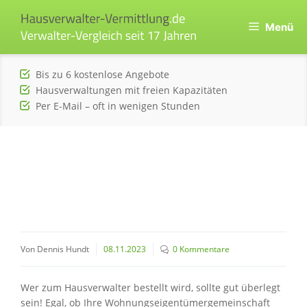
Zum
Inhalt
Menü
springen
Bis zu 6 kostenlose Angebote
Hausverwaltungen mit freien Kapazitäten
Per E-Mail – oft in wenigen Stunden
Von Dennis Hundt
08.11.2023
0 Kommentare
Wer zum Hausverwalter bestellt wird, sollte gut überlegt
sein! Egal, ob Ihre Wohnungseigentümergemeinschaft