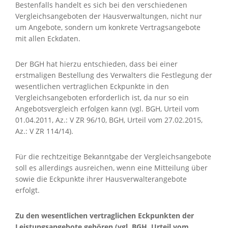
Bestenfalls handelt es sich bei den verschiedenen
Vergleichsangeboten der Hausverwaltungen, nicht nur
um Angebote, sondern um konkrete Vertragsangebote
mit allen Eckdaten.
Der BGH hat hierzu entschieden, dass bei einer
erstmaligen Bestellung des Verwalters die Festlegung der
wesentlichen vertraglichen Eckpunkte in den
Vergleichsangeboten erforderlich ist, da nur so ein
Angebotsvergleich erfolgen kann (vgl. BGH, Urteil vom
01.04.2011, Az.: V ZR 96/10, BGH, Urteil vom 27.02.2015,
Az.: V ZR 114/14).
Für die rechtzeitige Bekanntgabe der Vergleichsangebote
soll es allerdings ausreichen, wenn eine Mitteilung über
sowie die Eckpunkte ihrer Hausverwalterangebote
erfolgt.
Zu den wesentlichen vertraglichen Eckpunkten der
Leistungsangebote gehören (vgl. BGH, Urteil vom