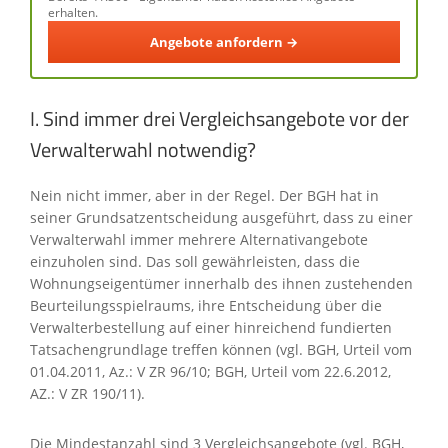
erhalten.
Angebote anfordern →
I. Sind immer drei Vergleichsangebote vor der
Verwalterwahl notwendig?
Nein nicht immer, aber in der Regel. Der BGH hat in
seiner Grundsatzentscheidung ausgeführt, dass zu einer
Verwalterwahl immer mehrere Alternativangebote
einzuholen sind. Das soll gewährleisten, dass die
Wohnungseigentümer innerhalb des ihnen zustehenden
Beurteilungsspielraums, ihre Entscheidung über die
Verwalterbestellung auf einer hinreichend fundierten
Tatsachengrundlage treffen können (vgl. BGH, Urteil vom
01.04.2011, Az.: V ZR 96/10; BGH, Urteil vom 22.6.2012,
AZ.: V ZR 190/11).
Die Mindestanzahl sind 3 Vergleichsangebote (vgl. BGH,