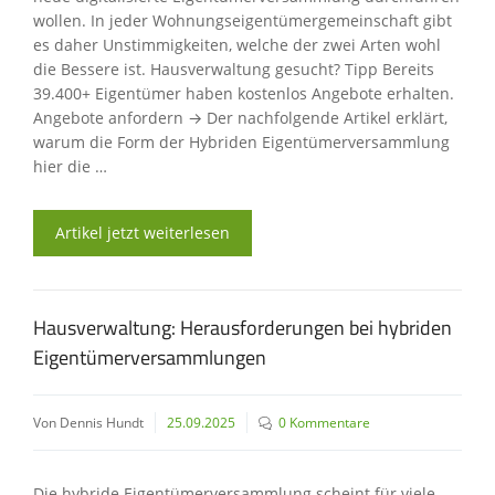
wollen. In jeder Wohnungseigentümergemeinschaft gibt
es daher Unstimmigkeiten, welche der zwei Arten wohl
die Bessere ist. Hausverwaltung gesucht? Tipp Bereits
39.400+ Eigentümer haben kostenlos Angebote erhalten.
Angebote anfordern → Der nachfolgende Artikel erklärt,
warum die Form der Hybriden Eigentümerversammlung
hier die …
Artikel jetzt weiterlesen
Hausverwaltung: Herausforderungen bei hybriden
Eigentümerversammlungen
Von Dennis Hundt
25.09.2025
0 Kommentare
Die hybride Eigentümerversammlung scheint für viele