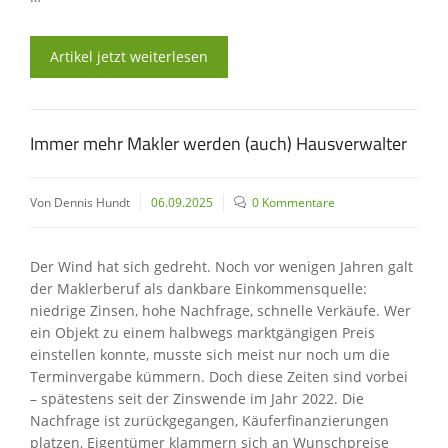
Artikel jetzt weiterlesen
Immer mehr Makler werden (auch) Hausverwalter
Von Dennis Hundt
06.09.2025
0 Kommentare
Der Wind hat sich gedreht. Noch vor wenigen Jahren galt
der Maklerberuf als dankbare Einkommensquelle:
niedrige Zinsen, hohe Nachfrage, schnelle Verkäufe. Wer
ein Objekt zu einem halbwegs marktgängigen Preis
einstellen konnte, musste sich meist nur noch um die
Terminvergabe kümmern. Doch diese Zeiten sind vorbei
– spätestens seit der Zinswende im Jahr 2022. Die
Nachfrage ist zurückgegangen, Käuferfinanzierungen
platzen, Eigentümer klammern sich an Wunschpreise