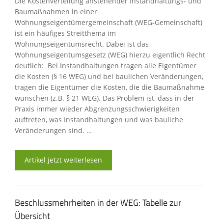
Die Kostenverteilung anstehender Instandhaltungs- und
Baumaßnahmen in einer
Wohnungseigentümergemeinschaft (WEG-Gemeinschaft)
ist ein häufiges Streitthema im
Wohnungseigentumsrecht. Dabei ist das
Wohnungseigentumsgesetz (WEG) hierzu eigentlich Recht
deutlich: Bei Instandhaltungen tragen alle Eigentümer
die Kosten (§ 16 WEG) und bei baulichen Veränderungen,
tragen die Eigentümer die Kosten, die die Baumaßnahme
wünschen (z.B. § 21 WEG). Das Problem ist, dass in der
Praxis immer wieder Abgrenzungsschwierigkeiten
auftreten, was Instandhaltungen und was bauliche
Veränderungen sind. …
Artikel jetzt weiterlesen
Beschlussmehrheiten in der WEG: Tabelle zur
Übersicht