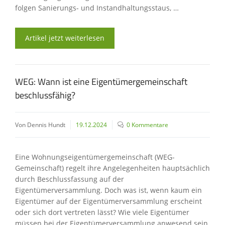
folgen Sanierungs- und Instandhaltungsstaus, …
Artikel jetzt weiterlesen
WEG: Wann ist eine Eigentümergemeinschaft
beschlussfähig?
Von Dennis Hundt
19.12.2024
0 Kommentare
Eine Wohnungseigentümergemeinschaft (WEG-
Gemeinschaft) regelt ihre Angelegenheiten hauptsächlich
durch Beschlussfassung auf der
Eigentümerversammlung. Doch was ist, wenn kaum ein
Eigentümer auf der Eigentümerversammlung erscheint
oder sich dort vertreten lässt? Wie viele Eigentümer
müssen bei der Eigentümerversammlung anwesend sein,